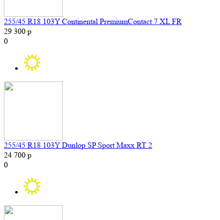
255/45 R18 103Y Continental PremiumContact 7 XL FR
29 300 р
0
255/45 R18 103Y Dunlop SP Sport Maxx RT 2
24 700 р
0