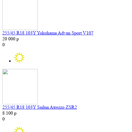
255/45 R18 103Y Yokohama Advan Sport V107
20 000 р
0
255/45 R18 103Y Sailun Atrezzo ZSR2
8 100 р
0