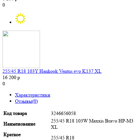
0
255/45 R18 103Y Hankook Ventus evo K137 XL
16 200 р
0
Характеристики
Отзывы(0)
Код товара
3246656058
255/45 R18 103W Maxxis Bravo HP-M3
Наименование
XL
Краткое
255/45 R18