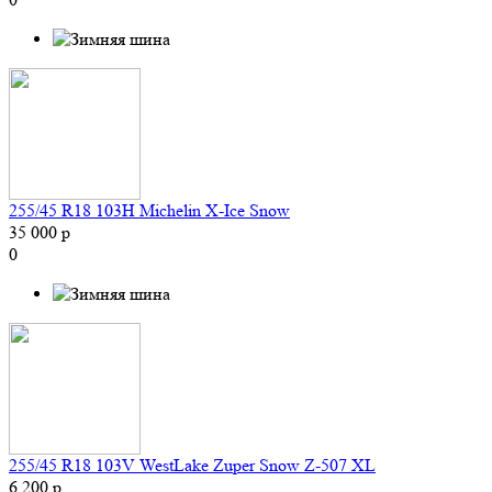
255/45 R18 103H Michelin X-Ice Snow
35 000 р
0
255/45 R18 103V WestLake Zuper Snow Z-507 XL
6 200 р