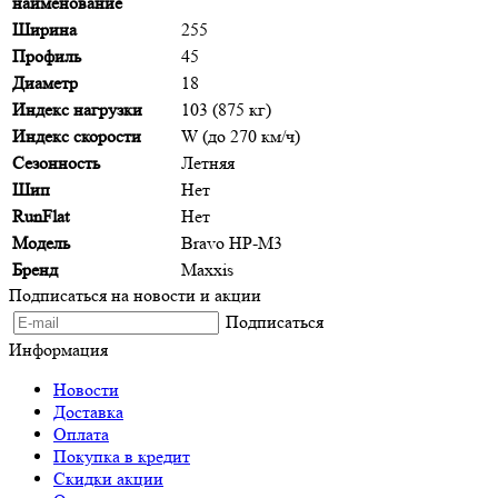
наименование
Ширина
255
Профиль
45
Диаметр
18
Индекс нагрузки
103 (875 кг)
Индекс скорости
W (до 270 км/ч)
Сезонность
Летняя
Шип
Нет
RunFlat
Нет
Модель
Bravo HP-M3
Бренд
Maxxis
Подписаться на новости и акции
Подписаться
Информация
Новости
Доставка
Оплата
Покупка в кредит
Скидки акции