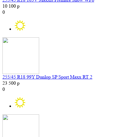
10 100 р
0
255/45 R18 99Y Dunlop SP Sport Maxx RT 2
23 500 р
0