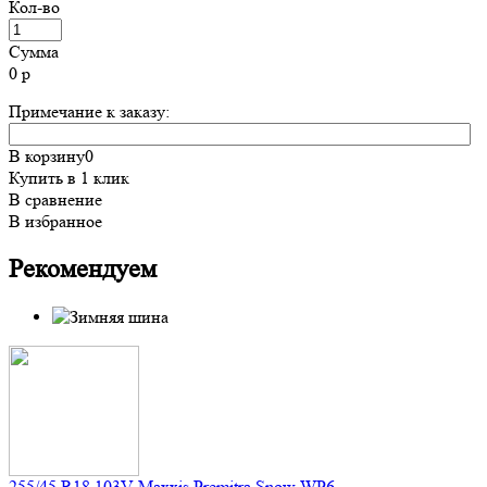
Кол-во
Сумма
0
р
Примечание к заказу:
В корзину
0
Купить в 1 клик
В сравнение
В избранное
Рекомендуем
255/45 R18 103V Maxxis Premitra Snow WP6