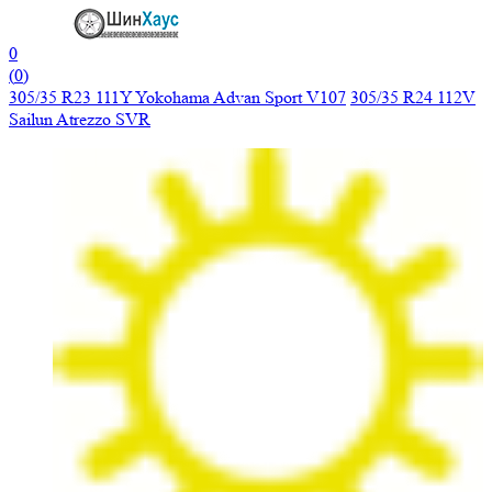
0
(
0
)
305/35 R23 111Y Yokohama Advan Sport V107
305/35 R24 112V
Sailun Atrezzo SVR