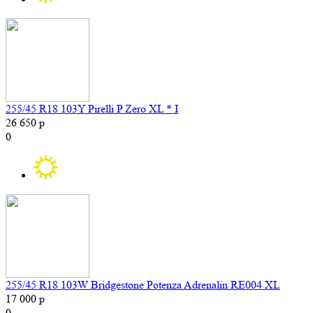
255/45 R18 103Y Pirelli P Zero XL * I
26 650 р
0
255/45 R18 103W Bridgestone Potenza Adrenalin RE004 XL
17 000 р
0