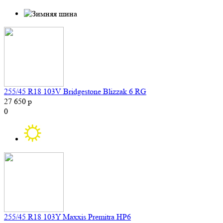
255/45 R18 103V Bridgestone Blizzak 6 RG
27 650 р
0
255/45 R18 103Y Maxxis Premitra HP6