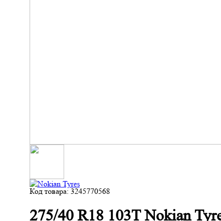
Код товара: 3245770568
275/40 R18 103T Nokian Tyres