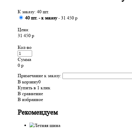
К заказу: 40 шт.
40 шт. - к заказу
- 31 450 р
Цена:
31 450 р
Кол-во
Сумма
0
р
Примечание к заказу:
В корзину
0
Купить в 1 клик
В сравнение
В избранное
Рекомендуем