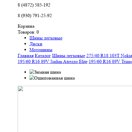
8 (4872) 585-192
8 (930) 791-25-92
Корзина
Товаров:
0
Шины легковые
Диски
Мотошины
Главная
Каталог
Шины легковые
275/40 R18 103T Nokian
195/60 R16 89V Sailun Atrezzo Elite
195/60 R16 89V Trian