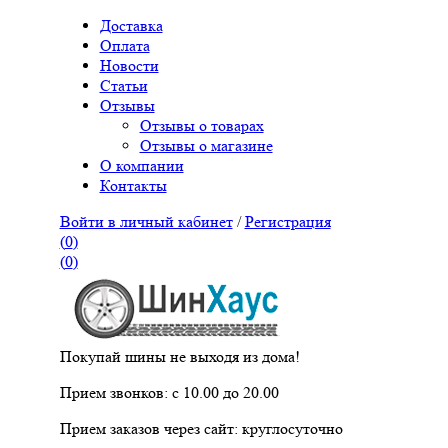
Доставка
Оплата
Новости
Статьи
Отзывы
Отзывы о товарах
Отзывы о магазине
О компании
Контакты
Войти в личный кабинет
/
Регистрация
(
0
)
(
0
)
Покупай шины не выходя из дома!
Прием звонков: с 10.00 до 20.00
Прием заказов через сайт: круглосуточно