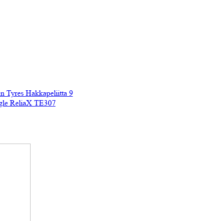
 Tyres Hakkapeliitta 9
gle ReliaX TE307