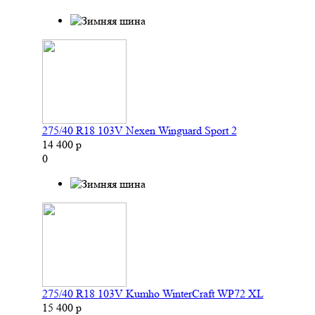
275/40 R18 103V Nexen Winguard Sport 2
14 400 р
0
275/40 R18 103V Kumho WinterCraft WP72 XL
15 400 р