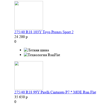
275/40 R18 103Y Toyo Proxes Sport 2
24 200 р
0
275/40 R18 99Y Pirelli Cinturato P7 * MOE Run Flat
35 650 р
0