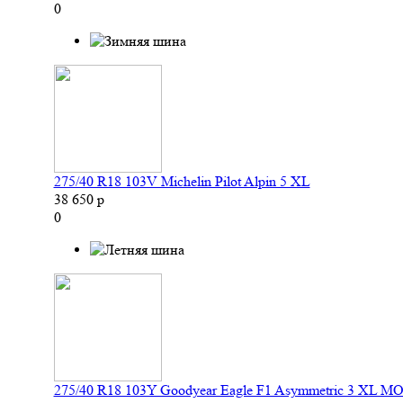
0
275/40 R18 103V Michelin Pilot Alpin 5 XL
38 650 р
0
275/40 R18 103Y Goodyear Eagle F1 Asymmetric 3 XL M