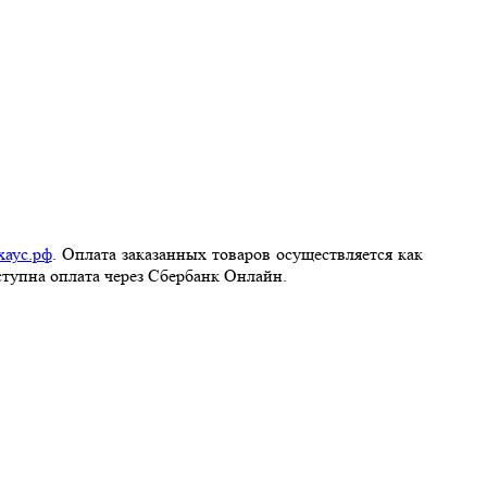
аус.рф
. Оплата заказанных товаров осуществляется как
ступна оплата через Сбербанк Онлайн.