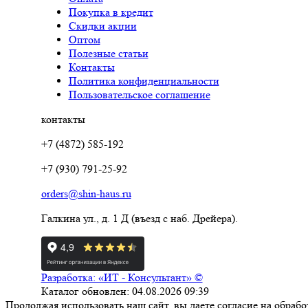
Покупка в кредит
Скидки акции
Оптом
Полезные статьи
Контакты
Политика конфиденциальности
Пользовательское соглашение
контакты
+7 (4872) 585-192
+7 (930) 791-25-92
orders@shin-haus.ru
Галкина ул., д. 1 Д (въезд с наб. Дрейера).
Разработка: «ИТ - Консультант» ©
Каталог обновлен: 04.08.2026 09:39
Продолжая использовать наш сайт, вы даете согласие на обраб