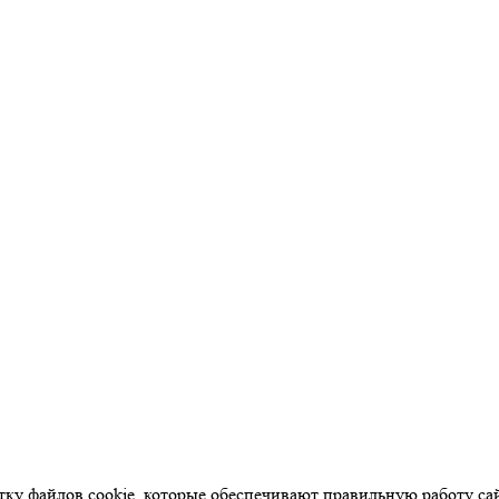
отку файлов cookie, которые обеспечивают правильную работу са