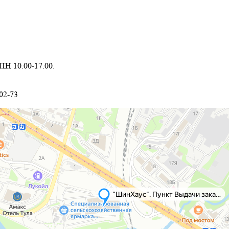
 ПН 10.00-17.00.
02-73