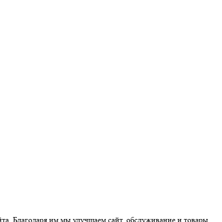
йта. Благодаря им мы улучшаем сайт, обслуживание и товары.