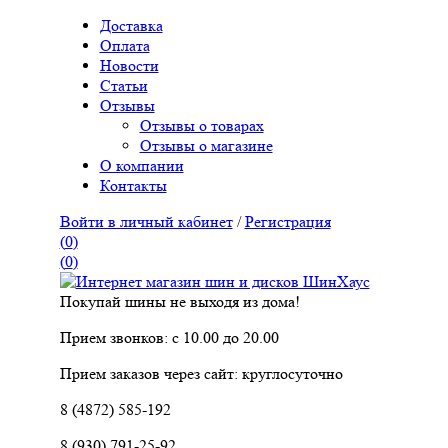
Доставка
Оплата
Новости
Статьи
Отзывы
Отзывы о товарах
Отзывы о магазине
О компании
Контакты
Войти в личный кабинет
/
Регистрация
(
0
)
(
0
)
Покупай шины не выходя из дома!
Прием звонков: с 10.00 до 20.00
Прием заказов через сайт: круглосуточно
8 (4872) 585-192
8 (930) 791-25-92