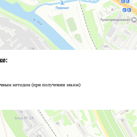
ке:
ичным методом (при получении заказа)