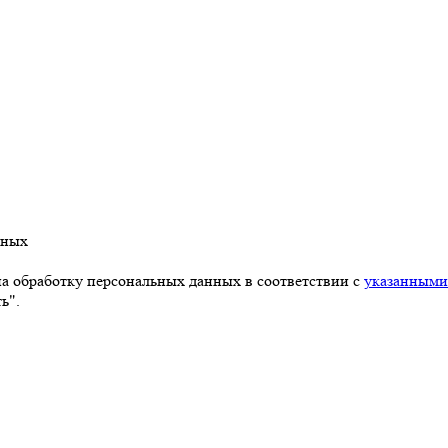
нных
на обработку персональных данных в соответствии с
указанными
ь".