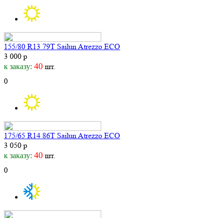
155/80 R13 79T Sailun Atrezzo ECO
3 000 р
40
шт.
к заказу:
0
175/65 R14 86T Sailun Atrezzo ECO
3 050 р
40
шт.
к заказу:
0