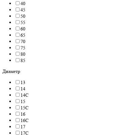
40
45
50
55
60
65
70
75
80
85
Диаметр
13
14
14C
15
15C
16
16C
17
17C