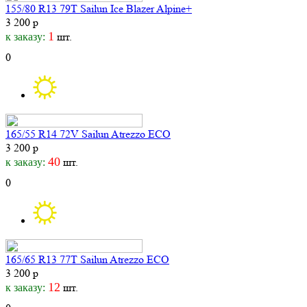
155/80 R13 79T Sailun Ice Blazer Alpine+
3 200 р
1
шт.
к заказу:
0
165/55 R14 72V Sailun Atrezzo ECO
3 200 р
40
шт.
к заказу:
0
165/65 R13 77T Sailun Atrezzo ECO
3 200 р
12
шт.
к заказу: