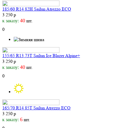
185/60 R14 82H Sailun Atrezzo ECO
3 250 р
40
шт.
к заказу:
0
155/65 R13 73T Sailun Ice Blazer Alpine+
3 250 р
40
шт.
к заказу:
0
165/70 R14 85T Sailun Atrezzo ECO
3 250 р
6
шт.
к заказу: