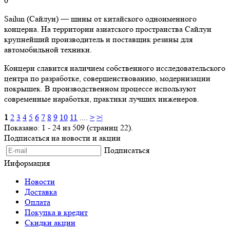
0
Sailun (Сайлун) — шины от китайского одноименного
концерна. На территории азиатского пространства Сайлун
крупнейший производитель и поставщик резины для
автомобильной техники.
Концерн славится наличием собственного исследовательского
центра по разработке, совершенствованию, модернизации
покрышек. В производственном процессе используют
современные наработки, практики лучших инженеров.
1
2
3
4
5
6
7
8
9
10
11
....
>
>|
Показано: 1 - 24 из 509 (страниц 22).
Подписаться на новости и акции
Подписаться
Информация
Новости
Доставка
Оплата
Покупка в кредит
Скидки акции