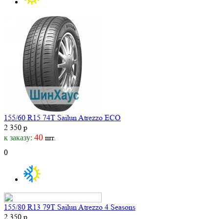
155/60 R15 74T Sailun Atrezzo ECO
2 350 р
40
шт.
к заказу:
0
155/80 R13 79T Sailun Atrezzo 4 Seasons
2 350 р