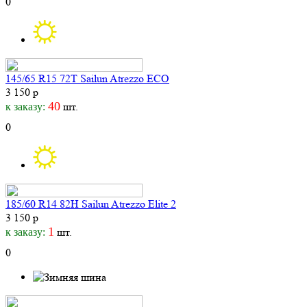
0
145/65 R15 72T Sailun Atrezzo ECO
3 150 р
40
шт.
к заказу:
0
185/60 R14 82H Sailun Atrezzo Elite 2
3 150 р
1
шт.
к заказу:
0