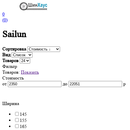
0
(
0
)
Sailun
Сортировка
Вид
Товаров
Фильтр
Товаров:
Показать
Стоимость
от
до
р
Ширина
145
155
165