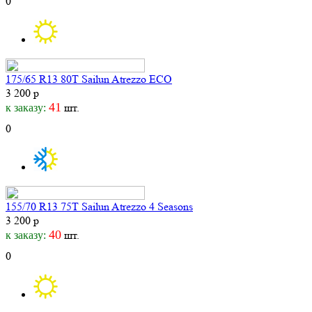
0
175/65 R13 80T Sailun Atrezzo ECO
3 200 р
41
шт.
к заказу:
0
155/70 R13 75T Sailun Atrezzo 4 Seasons
3 200 р
40
шт.
к заказу:
0