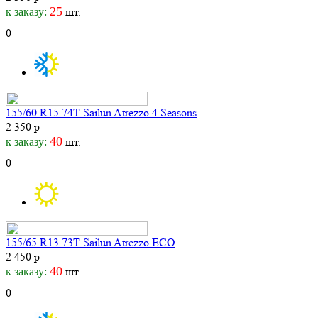
25
шт.
к заказу:
0
155/60 R15 74T Sailun Atrezzo 4 Seasons
2 350 р
40
шт.
к заказу:
0
155/65 R13 73T Sailun Atrezzo ECO
2 450 р
40
шт.
к заказу:
0