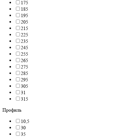
175
185
195
205
215
225
235
245
255
265
275
285
295
305
31
315
Профиль
10,5
30
35