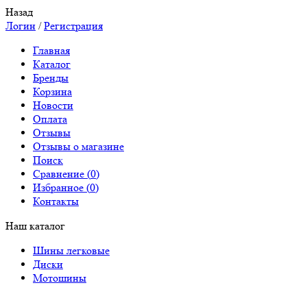
Назад
Логин
/
Регистрация
Главная
Каталог
Бренды
Корзина
Новости
Оплата
Отзывы
Отзывы о магазине
Поиск
Сравнение (
0
)
Избранное (
0
)
Контакты
Наш каталог
Шины легковые
Диски
Мотошины