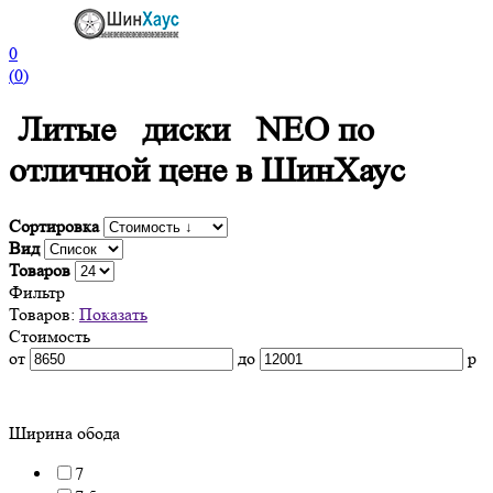
0
(
0
)
Литые диски NEO по
отличной цене в ШинХаус
Сортировка
Вид
Товаров
Фильтр
Товаров:
Показать
Стоимость
от
до
р
Ширина обода
7