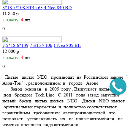
8*18 5*108 ET45 63,4 Neo 840 BD
11 850 р
4
шт.
к заказу:
0
7,5*18 6*139,7 ET25 106,1 Neo 805 BL
12 000 р
4
шт.
к заказу:
0
Литые диски NEO
производят на Российском заводе "
Азов-Тэк" , расположенном в городе Азове
Завод основан в 2005 году . Выпускает литые диски
под брендом Tech Line. С 2011 года завод запустил
новый бренд литых дисков
NEO.
Диски NEO
имеют
оригинальные параметры и полностью соответствуют
гарантийным требованиям автопроизводителей, что
позволяет устанавливать их на новые автомобили, не
изменяя внешнего вида автомобиля.