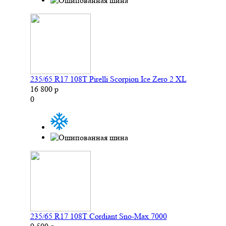
235/65 R17 108T Pirelli Scorpion Ice Zero 2 XL
16 800 р
0
235/65 R17 108T Cordiant Sno-Max 7000