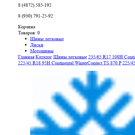
8 (4872) 585-192
8 (930) 791-25-92
Корзина
Товаров:
0
Шины легковые
Диски
Мотошины
Главная
Каталог
Шины легковые
235/65 R17 108H Conti
225/45 R18 95H Continental WinterContact TS 870 P
225/4