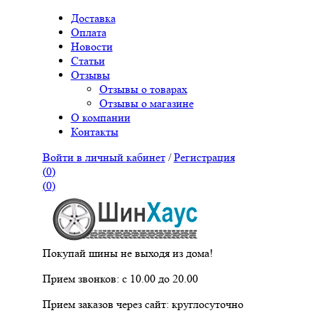
Доставка
Оплата
Новости
Статьи
Отзывы
Отзывы о товарах
Отзывы о магазине
О компании
Контакты
Войти в личный кабинет
/
Регистрация
(
0
)
(
0
)
Покупай шины не выходя из дома!
Прием звонков: с 10.00 до 20.00
Прием заказов через сайт: круглосуточно