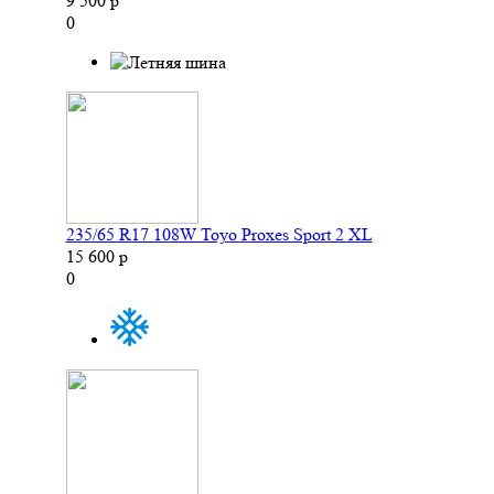
9 500 р
0
235/65 R17 108W Toyo Proxes Sport 2 XL
15 600 р
0