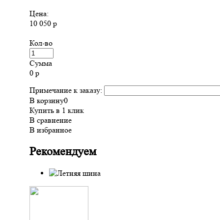
Цена:
10 050 р
Кол-во
Сумма
0
р
Примечание к заказу:
В корзину
0
Купить в 1 клик
В сравнение
В избранное
Рекомендуем