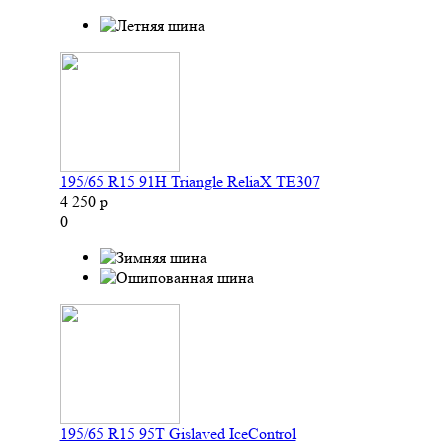
195/65 R15 91H Triangle ReliaX TE307
4 250 р
0
195/65 R15 95T Gislaved IceControl