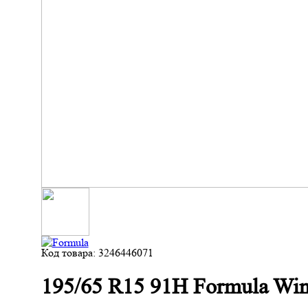
Код товара: 3246446071
195/65 R15 91H Formula Win