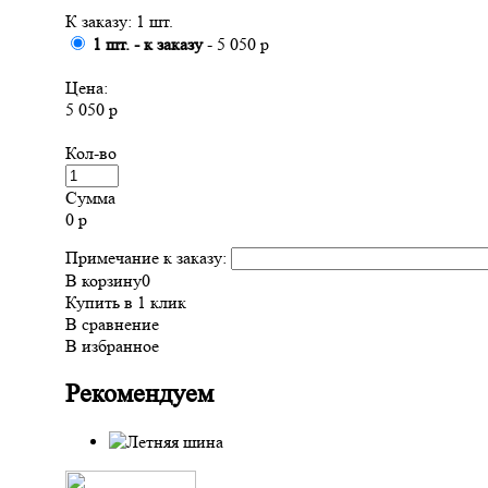
К заказу: 1 шт.
1 шт. - к заказу
- 5 050 р
Цена:
5 050 р
Кол-во
Сумма
0
р
Примечание к заказу:
В корзину
0
Купить в 1 клик
В сравнение
В избранное
Рекомендуем