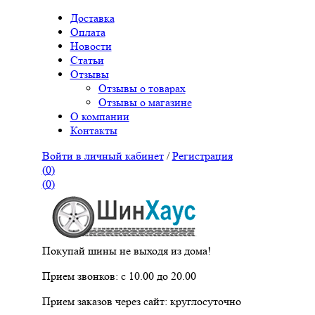
Доставка
Оплата
Новости
Статьи
Отзывы
Отзывы о товарах
Отзывы о магазине
О компании
Контакты
Войти в личный кабинет
/
Регистрация
(
0
)
(
0
)
Покупай шины не выходя из дома!
Прием звонков: с 10.00 до 20.00
Прием заказов через сайт: круглосуточно