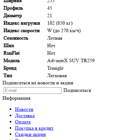
Ширина
255
Профиль
45
Диаметр
21
Индекс нагрузки
102 (850 кг)
Индекс скорости
W (до 270 км/ч)
Сезонность
Летняя
Шип
Нет
RunFlat
Нет
Модель
AdvanteX SUV TR259
Бренд
Triangle
Тип
Легковая
Подписаться на новости и акции
Подписаться
Информация
Новости
Доставка
Оплата
Покупка в кредит
Скидки акции