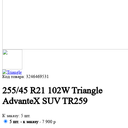
Код товара: 3246469531
255/45 R21 102W Triangle
AdvanteX SUV TR259
К заказу: 5 шт.
5 шт. - к заказу
- 7 900 р