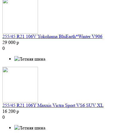
255/45 R21 106V Yokohama BluEarth*Winter V906
29 000 р
0
255/45 R21 106Y Maxxis Victra Sport VS6 SUV XL
16 200 р
0