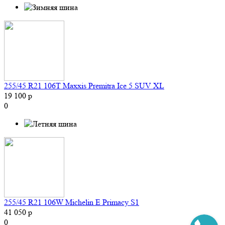
255/45 R21 106T Maxxis Premitra Ice 5 SUV XL
19 100 р
0
255/45 R21 106W Michelin E Primacy S1
41 050 р
0