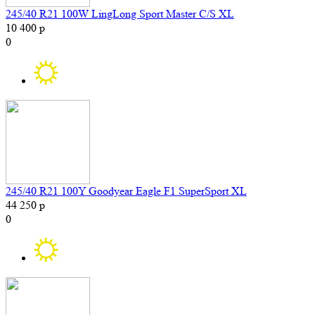
245/40 R21 100W LingLong Sport Master C/S XL
10 400 р
0
245/40 R21 100Y Goodyear Eagle F1 SuperSport XL
44 250 р
0