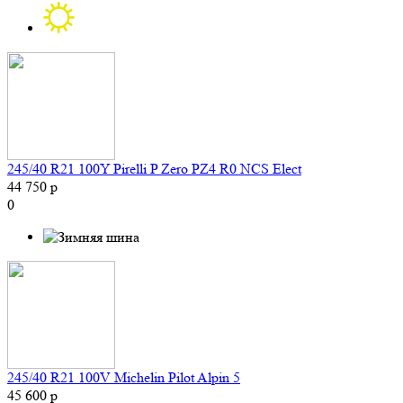
245/40 R21 100Y Pirelli P Zero PZ4 R0 NCS Elect
44 750 р
0
245/40 R21 100V Michelin Pilot Alpin 5
45 600 р