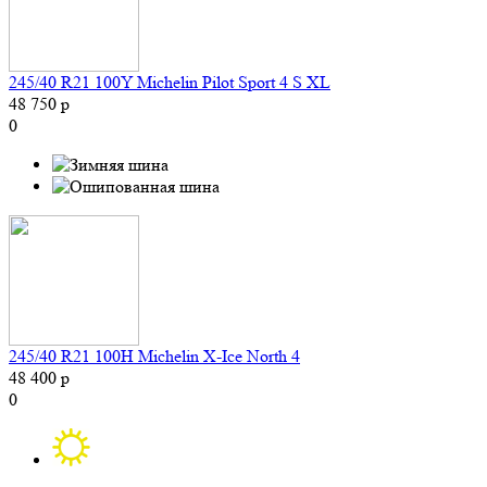
245/40 R21 100Y Michelin Pilot Sport 4 S XL
48 750 р
0
245/40 R21 100H Michelin X-Ice North 4
48 400 р
0