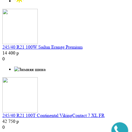
245/40 R21 100W Sailun Erange Premium
14 400 р
0
245/40 R21 100T Continental VikingContact 7 XL FR
42 750 р
0