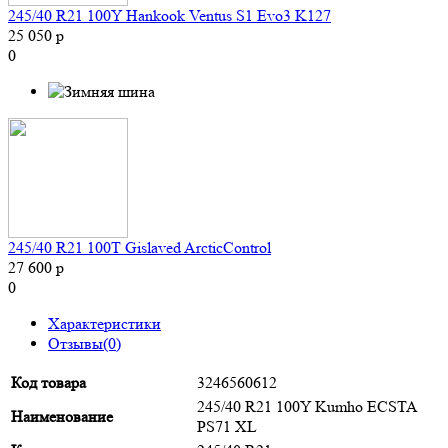
245/40 R21 100Y Hankook Ventus S1 Evo3 K127
25 050 р
0
245/40 R21 100T Gislaved ArcticControl
27 600 р
0
Характеристики
Отзывы(0)
Код товара
3246560612
245/40 R21 100Y Kumho ECSTA
Наименование
PS71 XL