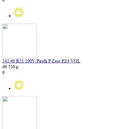
245/40 R21 100V Pirelli P Zero PZ4 VOL
40 750 р
0