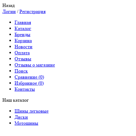
Назад
Логин
/
Регистрация
Главная
Каталог
Бренды
Корзина
Новости
Оплата
Отзывы
Отзывы о магазине
Поиск
Сравнение (
0
)
Избранное (
0
)
Контакты
Наш каталог
Шины легковые
Диски
Мотошины