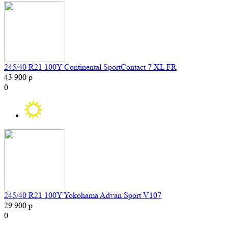
245/40 R21 100Y Continental SportContact 7 XL FR
43 900 р
0
245/40 R21 100Y Yokohama Advan Sport V107
29 900 р
0