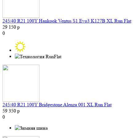
245/40 R21 100Y Hankook Ventus S1 Evo3 K127B XL Run Flat
29 150 р
0
245/40 R21 100Y Bridgestone Alenza 001 XL Run Flat
59 350 р
0