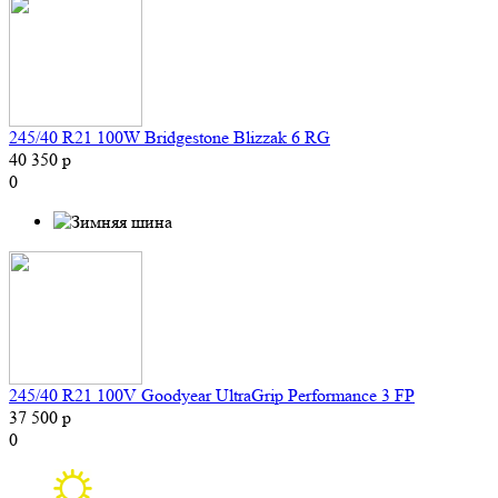
245/40 R21 100W Bridgestone Blizzak 6 RG
40 350 р
0
245/40 R21 100V Goodyear UltraGrip Performance 3 FP
37 500 р
0