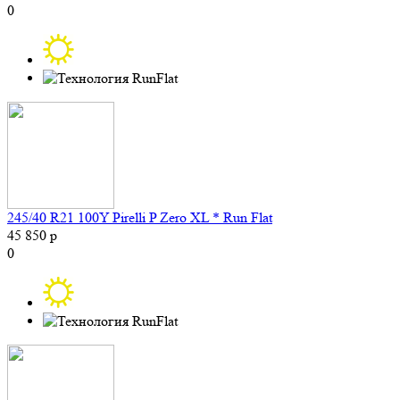
0
245/40 R21 100Y Pirelli P Zero XL * Run Flat
45 850 р
0