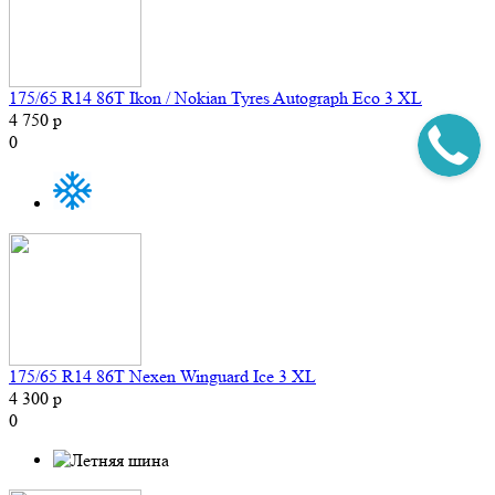
175/65 R14 86T Ikon / Nokian Tyres Autograph Eco 3 XL
4 750 р
0
175/65 R14 86T Nexen Winguard Ice 3 XL
4 300 р
0