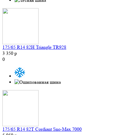
175/65 R14 82H Triangle TR928
3 350 р
0
175/65 R14 82T Cordiant Sno-Max 7000