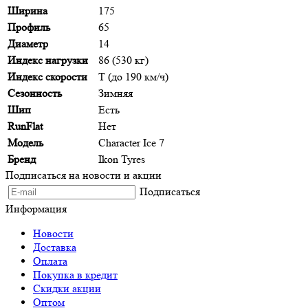
Ширина
175
Профиль
65
Диаметр
14
Индекс нагрузки
86 (530 кг)
Индекс скорости
T (до 190 км/ч)
Сезонность
Зимняя
Шип
Есть
RunFlat
Нет
Модель
Character Ice 7
Бренд
Ikon Tyres
Подписаться на новости и акции
Подписаться
Информация
Новости
Доставка
Оплата
Покупка в кредит
Скидки акции
Оптом