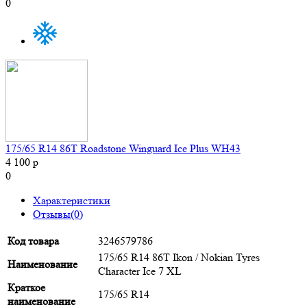
0
175/65 R14 86T Roadstone Winguard Ice Plus WH43
4 100 р
0
Характеристики
Отзывы(0)
Код товара
3246579786
175/65 R14 86T Ikon / Nokian Tyres
Наименование
Character Ice 7 XL
Краткое
175/65 R14
наименование