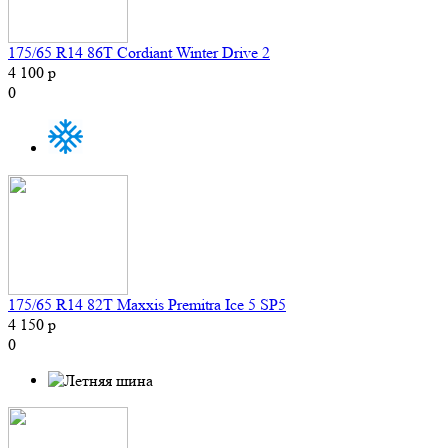
175/65 R14 86T Cordiant Winter Drive 2
4 100 р
0
175/65 R14 82T Maxxis Premitra Ice 5 SP5
4 150 р
0