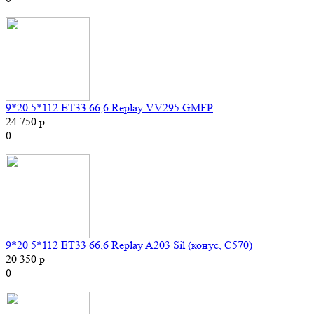
9*20 5*112 ET33 66,6 Replay VV295 GMFP
24 750 р
0
9*20 5*112 ET33 66,6 Replay A203 Sil (конус, C570)
20 350 р
0