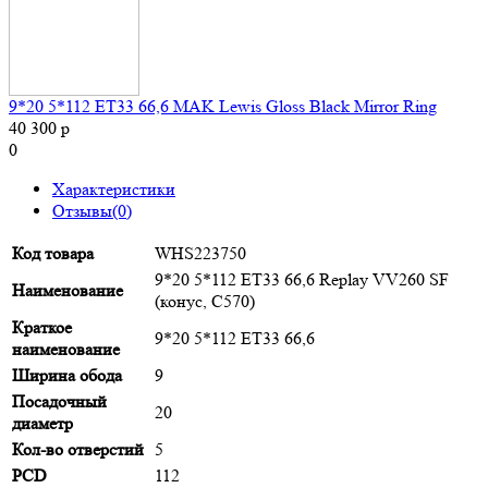
9*20 5*112 ET33 66,6 MAK Lewis Gloss Black Mirror Ring
40 300 р
0
Характеристики
Отзывы(0)
Код товара
WHS223750
9*20 5*112 ET33 66,6 Replay VV260 SF
Наименование
(конус, C570)
Краткое
9*20 5*112 ET33 66,6
наименование
Ширина обода
9
Посадочный
20
диаметр
Кол-во отверстий
5
PCD
112