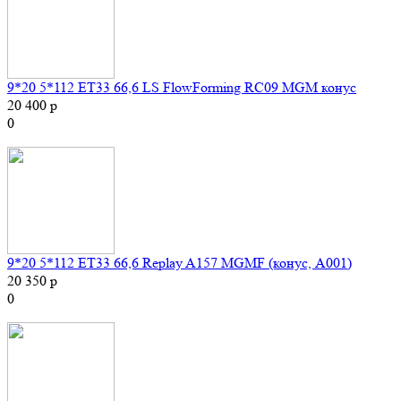
9*20 5*112 ET33 66,6 LS FlowForming RC09 MGM конус
20 400 р
0
9*20 5*112 ET33 66,6 Replay A157 MGMF (конус, A001)
20 350 р
0