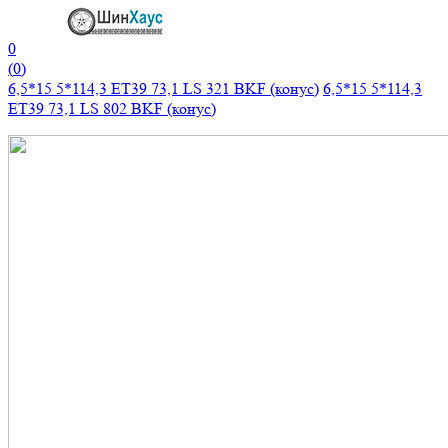
0
(
0
)
6,5*15 5*114,3 ET39 73,1 LS 321 BKF (конус)
6,5*15 5*114,3
ET39 73,1 LS 802 BKF (конус)