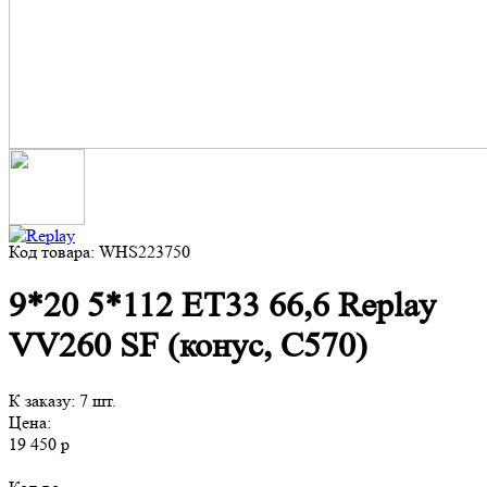
Код товара: WHS223750
9*20 5*112 ET33 66,6 Replay
VV260 SF (конус, C570)
К заказу: 7 шт.
Цена:
19 450 р