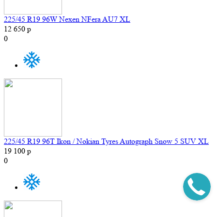
225/45 R19 96W Nexen NFera AU7 XL
12 650 р
0
225/45 R19 96T Ikon / Nokian Tyres Autograph Snow 5 SUV XL
19 100 р
0