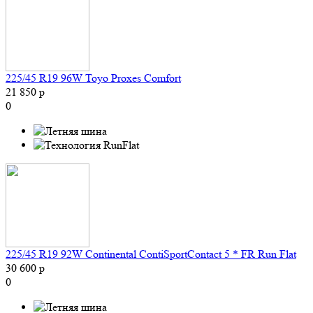
225/45 R19 96W Toyo Proxes Comfort
21 850 р
0
225/45 R19 92W Continental ContiSportContact 5 * FR Run Flat
30 600 р
0