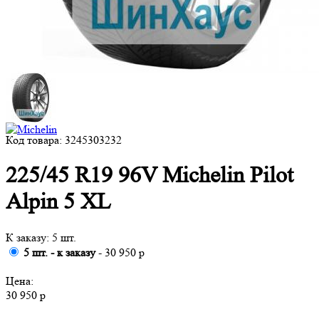
Код товара: 3245303232
225/45 R19 96V Michelin Pilot
Alpin 5 XL
К заказу: 5 шт.
5 шт. - к заказу
- 30 950 р
Цена:
30 950 р