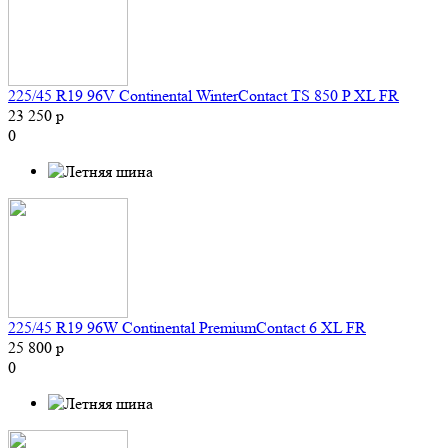
225/45 R19 96V Continental WinterContact TS 850 P XL FR
23 250 р
0
225/45 R19 96W Continental PremiumContact 6 XL FR
25 800 р
0