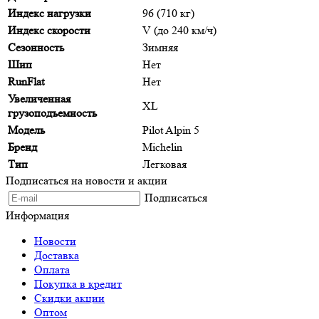
Индекс нагрузки
96 (710 кг)
Индекс скорости
V (до 240 км/ч)
Сезонность
Зимняя
Шип
Нет
RunFlat
Нет
Увеличенная
XL
грузоподъемность
Модель
Pilot Alpin 5
Бренд
Michelin
Тип
Легковая
Подписаться на новости и акции
Подписаться
Информация
Новости
Доставка
Оплата
Покупка в кредит
Скидки акции
Оптом