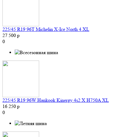
225/45 R19 96T Michelin X-Ice North 4 XL
27 500 р
0
225/45 R19 96W Hankook Kinergy 4s2 X H750A XL
16 250 р
0