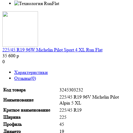
225/45 R19 96W Michelin Pilot Sport 4 XL Run Flat
35 600 р
0
Характеристики
Отзывы(0)
Код товара
3245303232
225/45 R19 96V Michelin Pilot
Наименование
Alpin 5 XL
Краткое наименование
225/45 R19
Ширина
225
Профиль
45
Диаметр
19