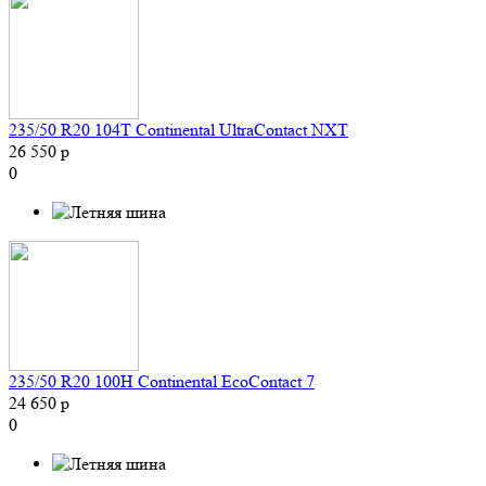
235/50 R20 104T Continental UltraContact NXT
26 550 р
0
235/50 R20 100H Continental EcoContact 7
24 650 р
0