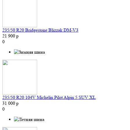
235/50 R20 Bridgestone Blizzak DM-V3
21 900 р
0
235/50 R20 104V Michelin Pilot Alpin 5 SUV XL
31 000 р
0