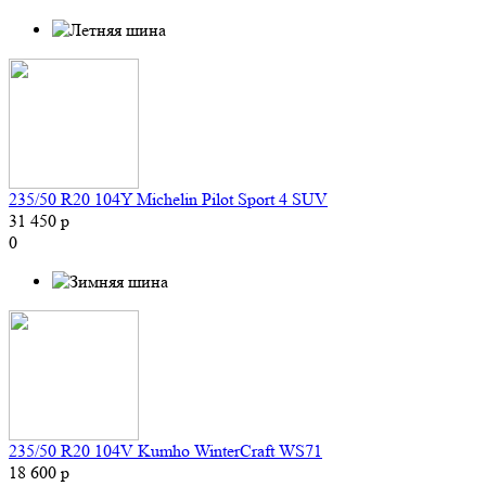
235/50 R20 104Y Michelin Pilot Sport 4 SUV
31 450 р
0
235/50 R20 104V Kumho WinterCraft WS71
18 600 р