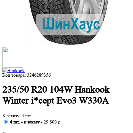
Код товара: 3246289356
235/50 R20 104W Hankook
Winter i*cept Evo3 W330A
К заказу: 4 шт.
4 шт. - к заказу
- 29 800 р