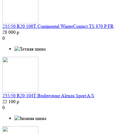
235/50 R20 100T Continental WinterContact TS 870 P FR
28 000 р
0
235/50 R20 104T Bridgestone Alenza Sport A/S
22 100 р
0