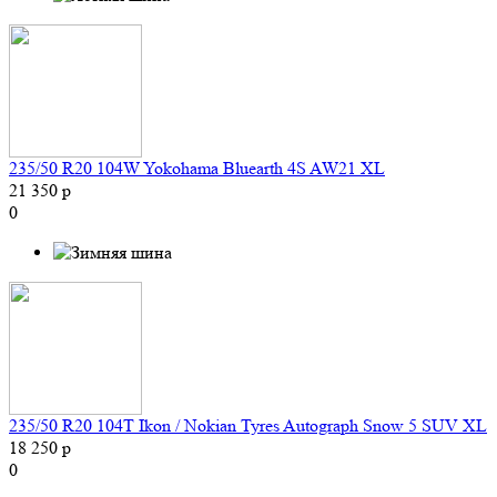
235/50 R20 104W Yokohama Bluearth 4S AW21 XL
21 350 р
0
235/50 R20 104T Ikon / Nokian Tyres Autograph Snow 5 SUV XL
18 250 р
0